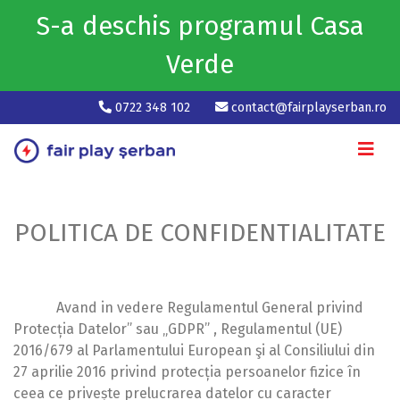
S-a deschis programul Casa
Verde
0722 348 102
contact@fairplayserban.ro
POLITICA DE CONFIDENTIALITATE
Avand in vedere Regulamentul General privind
Protecția Datelor” sau „GDPR” , Regulamentul (UE)
2016/679 al Parlamentului European şi al Consiliului din
27 aprilie 2016 privind protecția persoanelor fizice în
ceea ce privește prelucrarea datelor cu caracter