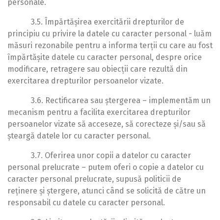
personale.
3.5. Împărtășirea exercitării drepturilor de
principiu cu privire la datele cu caracter personal - luăm
măsuri rezonabile pentru a informa terții cu care au fost
împărtășite datele cu caracter personal, despre orice
modificare, retragere sau obiecții care rezultă din
exercitarea drepturilor persoanelor vizate.
3.6. Rectificarea sau ștergerea – implementăm un
mecanism pentru a facilita exercitarea drepturilor
persoanelor vizate să acceseze, să corecteze și/sau să
șteargă datele lor cu caracter personal.
3.7. Oferirea unor copii a datelor cu caracter
personal prelucrate – putem oferi o copie a datelor cu
caracter personal prelucrate, supusă politicii de
reținere și ștergere, atunci când se solicită de către un
responsabil cu datele cu caracter personal.