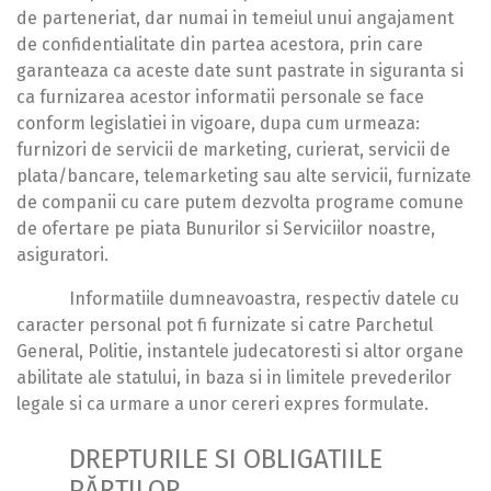
de parteneriat, dar numai in temeiul unui angajament
de confidentialitate din partea acestora, prin care
garanteaza ca aceste date sunt pastrate in siguranta si
ca furnizarea acestor informatii personale se face
conform legislatiei in vigoare, dupa cum urmeaza:
furnizori de servicii de marketing, curierat, servicii de
plata/bancare, telemarketing sau alte servicii, furnizate
de companii cu care putem dezvolta programe comune
de ofertare pe piata Bunurilor si Serviciilor noastre,
asiguratori.
Informatiile dumneavoastra, respectiv datele cu
caracter personal pot fi furnizate si catre Parchetul
General, Politie, instantele judecatoresti si altor organe
abilitate ale statului, in baza si in limitele prevederilor
legale si ca urmare a unor cereri expres formulate.
DREPTURILE SI OBLIGATIILE
PĂRTILOR