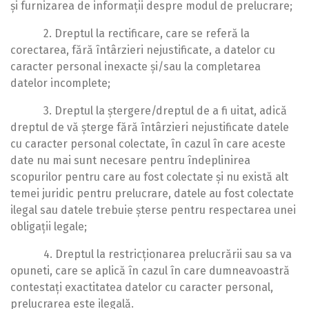
și furnizarea de informații despre modul de prelucrare;
2. Dreptul la rectificare, care se referă la
corectarea, fără întârzieri nejustificate, a datelor cu
caracter personal inexacte și/sau la completarea
datelor incomplete;
3. Dreptul la ștergere/dreptul de a fi uitat, adică
dreptul de vă șterge fără întârzieri nejustificate datele
cu caracter personal colectate, în cazul în care aceste
date nu mai sunt necesare pentru îndeplinirea
scopurilor pentru care au fost colectate și nu există alt
temei juridic pentru prelucrare, datele au fost colectate
ilegal sau datele trebuie șterse pentru respectarea unei
obligații legale;
4. Dreptul la restricționarea prelucrării sau sa va
opuneti, care se aplică în cazul în care dumneavoastră
contestați exactitatea datelor cu caracter personal,
prelucrarea este ilegală.