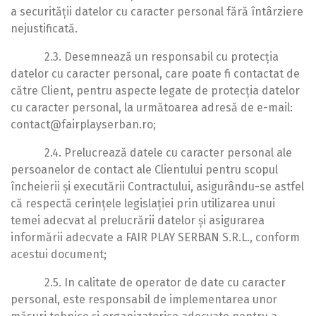
a securității datelor cu caracter personal fără întârziere
nejustificată.
2.3. Desemnează un responsabil cu protecția
datelor cu caracter personal, care poate fi contactat de
către Client, pentru aspecte legate de protecția datelor
cu caracter personal, la următoarea adresă de e-mail:
contact@fairplayserban.ro;
2.4. Prelucrează datele cu caracter personal ale
persoanelor de contact ale Clientului pentru scopul
încheierii și executării Contractului, asigurându-se astfel
că respectă cerințele legislației prin utilizarea unui
temei adecvat al prelucrării datelor și asigurarea
informării adecvate a FAIR PLAY SERBAN S.R.L., conform
acestui document;
2.5. In calitate de operator de date cu caracter
personal, este responsabil de implementarea unor