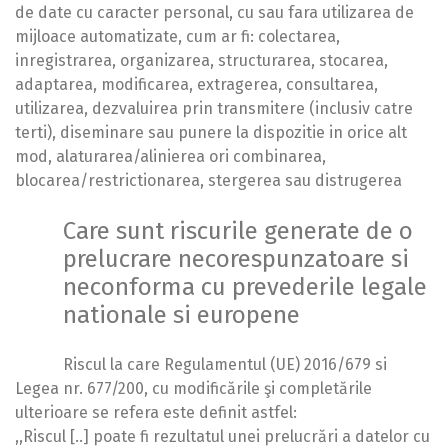
de date cu caracter personal, cu sau fara utilizarea de
mijloace automatizate, cum ar fi: colectarea,
inregistrarea, organizarea, structurarea, stocarea,
adaptarea, modificarea, extragerea, consultarea,
utilizarea, dezvaluirea prin transmitere (inclusiv catre
terti), diseminare sau punere la dispozitie in orice alt
mod, alaturarea/alinierea ori combinarea,
blocarea/restrictionarea, stergerea sau distrugerea
Care sunt riscurile generate de o
prelucrare necorespunzatoare si
neconforma cu prevederile legale
nationale si europene
Riscul la care Regulamentul (UE) 2016/679 si
Legea nr. 677/200, cu modificările şi completările
ulterioare se refera este definit astfel:
,,Riscul [..] poate fi rezultatul unei prelucrări a datelor cu