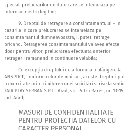
special, prelucrarilor de date care se intemeiaza pe
interesul nostru legitim;
9. Dreptul de retragere a consimtamantului – in
cazurile in care prelucrarea se intemeiaza pe
consimtamantul dumneavoastra, il puteti retrage
oricand. Retragerea consimtamantului va avea efecte
doar pentru viitor, prelucrarea efectuata anterior
retragerii ramanand in continuare valabila;
Cu excepția dreptului de a formula o plângere la
ANSPDCP, conform celor de mai sus, aceste drepturi pot
fi exercitate prin trimiterea unei solicitări scrise la sediul
FAIR PLAY SERBAN S.R.L., Arad, str. Petru Rares, nr. 13-15,
jud. Arad;
MASURI DE CONFIDENTIALITATE
PENTRU PROTECTIA DATELOR CU
CARACTER PERSONAL