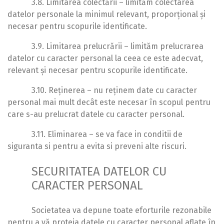
3.8. Limitarea colectării – limităm colectarea
datelor personale la minimul relevant, proporțional și
necesar pentru scopurile identificate.
3.9. Limitarea prelucrării – limităm prelucrarea
datelor cu caracter personal la ceea ce este adecvat,
relevant și necesar pentru scopurile identificate.
3.10. Reținerea – nu reținem date cu caracter
personal mai mult decât este necesar în scopul pentru
care s-au prelucrat datele cu caracter personal.
3.11. Eliminarea – se va face in conditii de
siguranta si pentru a evita si preveni alte riscuri.
SECURITATEA DATELOR CU
CARACTER PERSONAL
Societatea va depune toate eforturile rezonabile
pentru a vă proteja datele cu caracter personal aflate în