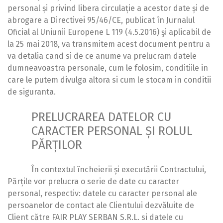
personal și privind libera circulație a acestor date și de
abrogare a Directivei 95/46/CE, publicat în Jurnalul
Oficial al Uniunii Europene L 119 (4.5.2016) şi aplicabil de
la 25 mai 2018, va transmitem acest document pentru a
va detalia cand si de ce anume va prelucram datele
dumneavoastra personale, cum le folosim, conditiile in
care le putem divulga altora si cum le stocam in conditii
de siguranta.
PRELUCRAREA DATELOR CU
CARACTER PERSONAL ȘI ROLUL
PĂRȚILOR
În contextul încheierii și executării Contractului,
Părțile vor prelucra o serie de date cu caracter
personal, respectiv: datele cu caracter personal ale
persoanelor de contact ale Clientului dezvăluite de
Client către FAIR PLAY SERBAN S.R.L. si datele cu