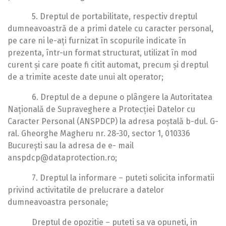
5. Dreptul de portabilitate, respectiv dreptul
dumneavoastră de a primi datele cu caracter personal,
pe care ni le-ați furnizat în scopurile indicate în
prezenta, într-un format structurat, utilizat în mod
curent și care poate fi citit automat, precum și dreptul
de a trimite aceste date unui alt operator;
6. Dreptul de a depune o plângere la Autoritatea
Națională de Supraveghere a Protecției Datelor cu
Caracter Personal (ANSPDCP) la adresa poștală b-dul. G-
ral. Gheorghe Magheru nr. 28-30, sector 1, 010336
București sau la adresa de e- mail
anspdcp@dataprotection.ro;
7. Dreptul la informare – puteti solicita informatii
privind activitatile de prelucrare a datelor
dumneavoastra personale;
Dreptul de opozitie – puteti sa va opuneti, in