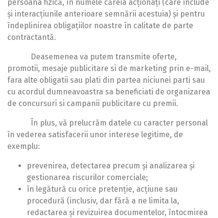
persoana fizică, în numele căreia acționați (care include
și interacțiunile anterioare semnării acestuia) și pentru
îndeplinirea obligațiilor noastre în calitate de parte
contractantă.
Deasemenea va putem transmite oferte,
promotii, mesaje publicitare si de marketing prin e-mail,
fara alte obligatii sau plati din partea niciunei parti sau
cu acordul dumneavoastra sa beneficiati de organizarea
de concursuri si campanii publicitare cu premii.
În plus, vă prelucrăm datele cu caracter personal
în vederea satisfacerii unor interese legitime, de
exemplu:
prevenirea, detectarea precum și analizarea și
gestionarea riscurilor comerciale;
în legătură cu orice pretenție, acțiune sau
procedură (inclusiv, dar fără a ne limita la,
redactarea și revizuirea documentelor, întocmirea