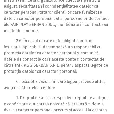
măsuri tehnice și organizatorice adecvate pentru a
asigura securitatea și confidențialitatea datelor cu
caracter personal, tuturor clientiilor care furnizeaza
date cu caracter personal cat si persoanelor de contact
ale FAIR PLAY SERBAN S.R.L., mentionate in contract sau
in alte documente.
2.6. În cazul în care este obligat conform
legislației aplicabile, desemnează un responsabil cu
protecția datelor cu caracter personal și comunică
datele de contact la care acesta poate fi contactat de
către FAIR PLAY SERBAN S.R.L. pentru aspecte legate de
protecția datelor cu caracter personal;
Cu excepția cazului în care legea prevede altfel,
aveți următoarele drepturi:
1. Dreptul de acces, respectiv dreptul de a obține
o confirmare din partea noastră că prelucrăm datele
dvs. cu caracter personal, precum și accesul la acestea