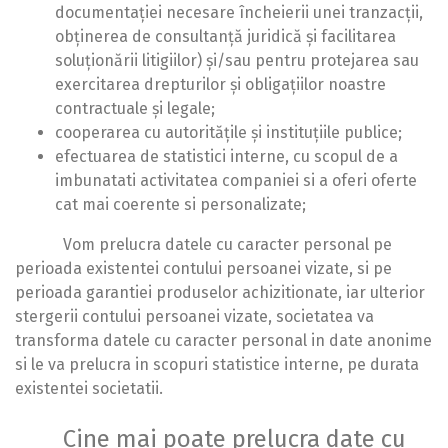
documentației necesare încheierii unei tranzacții,
obținerea de consultanță juridică și facilitarea
soluționării litigiilor) și/sau pentru protejarea sau
exercitarea drepturilor și obligațiilor noastre
contractuale și legale;
cooperarea cu autoritățile și instituțiile publice;
efectuarea de statistici interne, cu scopul de a
imbunatati activitatea companiei si a oferi oferte
cat mai coerente si personalizate;
Vom prelucra datele cu caracter personal pe
perioada existentei contului persoanei vizate, si pe
perioada garantiei produselor achizitionate, iar ulterior
stergerii contului persoanei vizate, societatea va
transforma datele cu caracter personal in date anonime
si le va prelucra in scopuri statistice interne, pe durata
existentei societatii.
Cine mai poate prelucra date cu