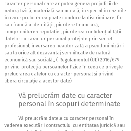
caracter personal care ar putea genera prejudicii de
natură fizică, materială sau morală, în special în cazurile
în care: prelucrarea poate conduce la discriminare, furt
sau fraudă a identității, pierdere financiară,
compromiterea reputației, pierderea confidențialității
datelor cu caracter personal protejate prin secret
profesional, inversarea neautorizată a pseudonimizării
sau la orice alt dezavantaj semnificativ de natură
economică sau socială,, ( Regulamentul (UE) 2016/679
privind protecția persoanelor fizice în ceea ce privește
prelucrarea datelor cu caracter personal și privind
libera circulație a acestor date)
Vă prelucrăm date cu caracter
personal în scopuri determinate
Vă prelucrăm datele cu caracter personal în
vederea executării contractului cu entitatea juridică sau